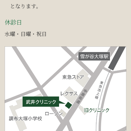
となります。
休診日
水曜・日曜・祝日